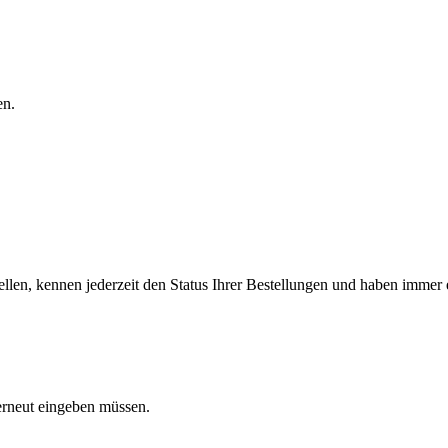
en.
llen, kennen jederzeit den Status Ihrer Bestellungen und haben immer e
 erneut eingeben müssen.