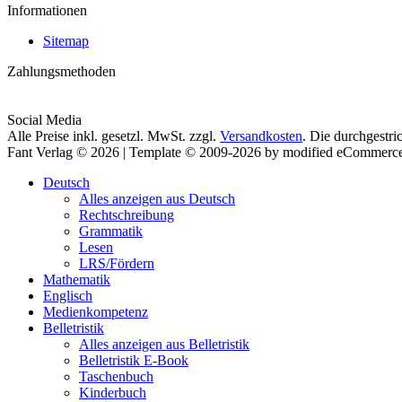
Informationen
Sitemap
Zahlungsmethoden
Social Media
Alle Preise inkl. gesetzl. MwSt. zzgl.
Versandkosten
. Die durchgestri
Fant Verlag © 2026 | Template © 2009-2026 by modified eCommerc
Deutsch
Alles anzeigen aus Deutsch
Rechtschreibung
Grammatik
Lesen
LRS/Fördern
Mathematik
Englisch
Medienkompetenz
Belletristik
Alles anzeigen aus Belletristik
Belletristik E-Book
Taschenbuch
Kinderbuch