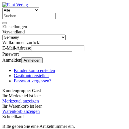
Einstellungen
Versandland
Willkommen zurück!
E-Mail-Adresse
Passwort
Anmelden
Anmelden
Kundenkonto erstellen
Gastkonto erstellen
Passwort vergessen?
Kundengruppe:
Gast
Ihr Merkzettel ist leer.
Merkzettel anzeigen
Ihr Warenkorb ist leer.
Warenkorb anzeigen
Schnellkauf
Bitte geben Sie eine Artikelnummer ein.