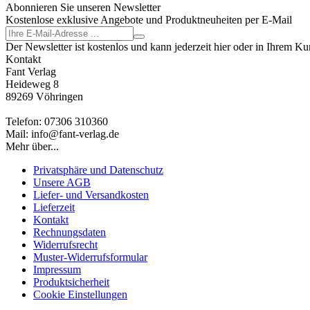
Abonnieren Sie unseren Newsletter
Kostenlose exklusive Angebote und Produktneuheiten per E-Mail
Der Newsletter ist kostenlos und kann jederzeit hier oder in Ihrem K
Kontakt
Fant Verlag
Heideweg 8
89269 Vöhringen
Telefon: 07306 310360
Mail: info@fant-verlag.de
Mehr über...
Privatsphäre und Datenschutz
Unsere AGB
Liefer- und Versandkosten
Lieferzeit
Kontakt
Rechnungsdaten
Widerrufsrecht
Muster-Widerrufsformular
Impressum
Produktsicherheit
Cookie Einstellungen