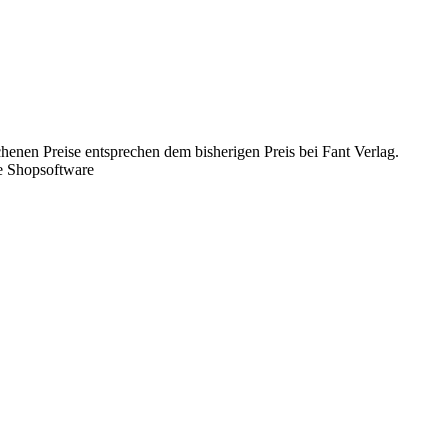
chenen Preise entsprechen dem bisherigen Preis bei Fant Verlag.
e Shopsoftware