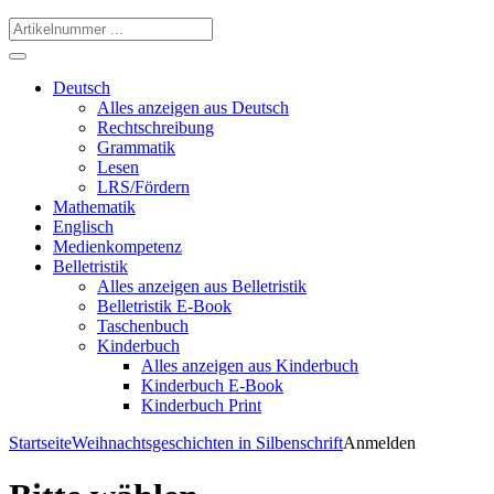
Deutsch
Alles anzeigen aus Deutsch
Rechtschreibung
Grammatik
Lesen
LRS/Fördern
Mathematik
Englisch
Medienkompetenz
Belletristik
Alles anzeigen aus Belletristik
Belletristik E-Book
Taschenbuch
Kinderbuch
Alles anzeigen aus Kinderbuch
Kinderbuch E-Book
Kinderbuch Print
Startseite
Weihnachtsgeschichten in Silbenschrift
Anmelden