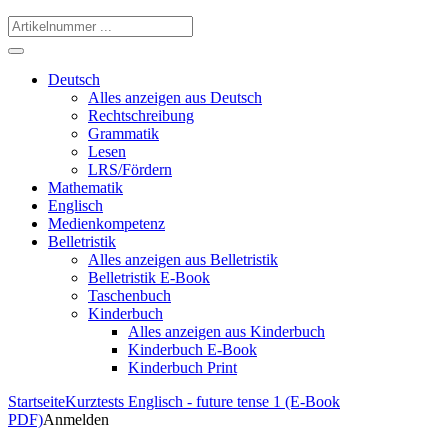
Deutsch
Alles anzeigen aus Deutsch
Rechtschreibung
Grammatik
Lesen
LRS/Fördern
Mathematik
Englisch
Medienkompetenz
Belletristik
Alles anzeigen aus Belletristik
Belletristik E-Book
Taschenbuch
Kinderbuch
Alles anzeigen aus Kinderbuch
Kinderbuch E-Book
Kinderbuch Print
Startseite
Kurztests Englisch - future tense 1 (E-Book
PDF)
Anmelden