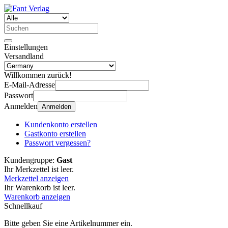
Einstellungen
Versandland
Willkommen zurück!
E-Mail-Adresse
Passwort
Anmelden
Anmelden
Kundenkonto erstellen
Gastkonto erstellen
Passwort vergessen?
Kundengruppe:
Gast
Ihr Merkzettel ist leer.
Merkzettel anzeigen
Ihr Warenkorb ist leer.
Warenkorb anzeigen
Schnellkauf
Bitte geben Sie eine Artikelnummer ein.