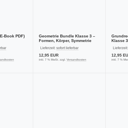
(E-Book PDF)
Geometrie Bundle Klasse 3 –
Grundre
Formen, Körper, Symmetrie
Klasse 3
1000
erbar
Lieferzeit:
sofort lieferbar
Lieferzeit
12,95 EUR
12,95 E
sandkosten
inkl. 7 % MwSt. zzgl.
Versandkosten
inkl. 7 % Mw