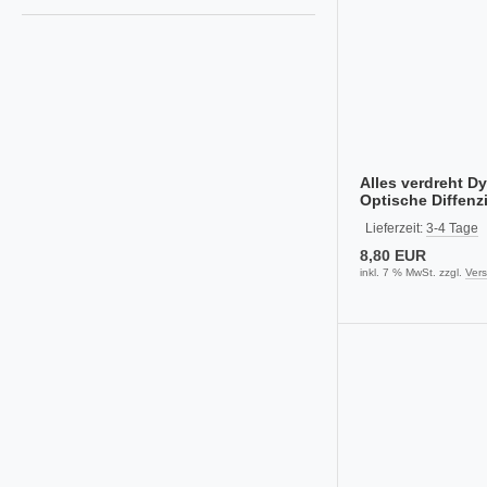
Alles verdreht Dy
Optische Diffenz
Raumlage üben
Lieferzeit:
3-4 Tage
8,80 EUR
inkl. 7 % MwSt. zzgl.
Ver