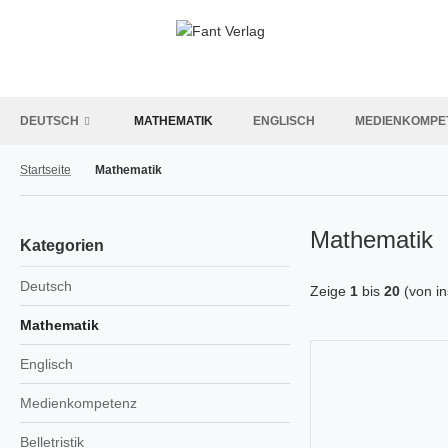
DEUTSCH
MATHEMATIK
ENGLISCH
MEDIENKOMPE
Startseite
Mathematik
Mathematik
Kategorien
Deutsch
Zeige
1
bis
20
(von i
Mathematik
Englisch
Medienkompetenz
Belletristik