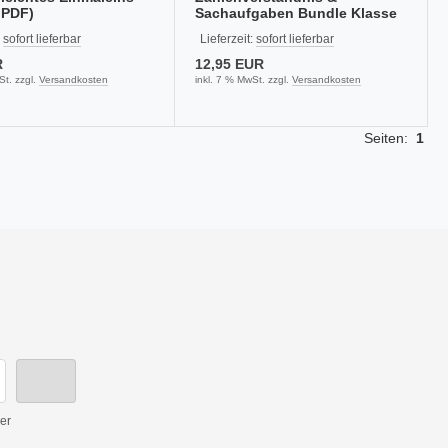
 PDF)
Sachaufgaben Bundle Klasse
3 – Denken, verstehen, lösen
:
sofort lieferbar
Lieferzeit:
sofort lieferbar
R
12,95 EUR
St. zzgl.
Versandkosten
inkl. 7 % MwSt. zzgl.
Versandkosten
Seiten:
1
er