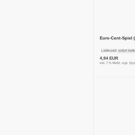
Euro-Cent-Spiel 
Lieferzeit:
sofort lief
4,94 EUR
inkl. 7 % MwSt. zzgl.
Ver