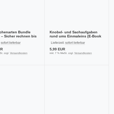
chenarten Bundle
Knobel- und Sachaufgaben
 – Sicher rechnen bis
rund ums Einmaleins (E-Book
PDF)
:
sofort lieferbar
Lieferzeit:
sofort lieferbar
UR
5,99 EUR
St. zzgl.
Versandkosten
inkl. 7 % MwSt. zzgl.
Versandkosten