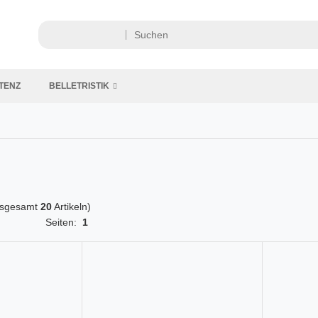
TENZ
BELLETRISTIK
nsgesamt
20
Artikeln)
Seiten:
1