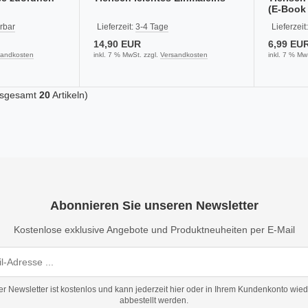
(E-Book
erbar
Lieferzeit:
3-4 Tage
Lieferzeit
14,90 EUR
6,99 EU
sandkosten
inkl. 7 % MwSt. zzgl.
Versandkosten
inkl. 7 % Mw
nsgesamt
20
Artikeln)
Abonnieren Sie unseren Newsletter
Kostenlose exklusive Angebote und Produktneuheiten per E-Mail
er Newsletter ist kostenlos und kann jederzeit hier oder in Ihrem Kundenkonto wied
abbestellt werden.