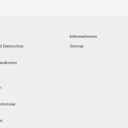
Informationen
nd Datenschutz
Sitemap
sandkosten
n
sformular
it