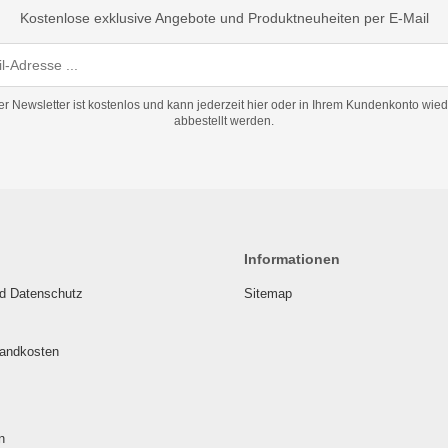
Kostenlose exklusive Angebote und Produktneuheiten per E-Mail
er Newsletter ist kostenlos und kann jederzeit hier oder in Ihrem Kundenkonto wied
abbestellt werden.
Informationen
nd Datenschutz
Sitemap
sandkosten
n