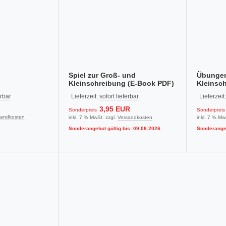
Spiel zur Groß- und
Übungen
Kleinschreibung (E-Book PDF)
Kleinsc
erbar
Lieferzeit:
sofort lieferbar
Lieferzeit
3,95 EUR
Sonderpreis
Sonderpreis
sandkosten
inkl. 7 % MwSt. zzgl.
Versandkosten
inkl. 7 % Mw
Sonderangebot gültig bis: 09.08.2026
Sonderangeb