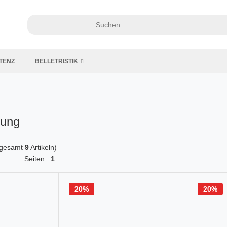
TENZ
BELLETRISTIK
bung
sgesamt
9
Artikeln)
Seiten:
1
20%
20%