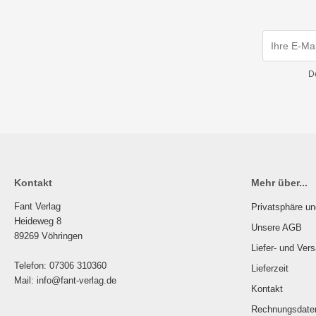
D
Kontakt
Mehr über...
Fant Verlag
Privatsphäre u
Heideweg 8
Unsere AGB
89269 Vöhringen
Liefer- und Ver
Telefon: 07306 310360
Lieferzeit
Mail: info@fant-verlag.de
Kontakt
Rechnungsdate