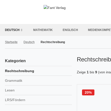
DEUTSCH
MATHEMATIK
ENGLISCH
MEDIENKOMPE
Startseite
Deutsch
Rechtschreibung
Rechtschrei
Kategorien
Rechtschreibung
Zeige
1
bis
9
(von in
Grammatik
Lesen
20%
LRS/Fördern