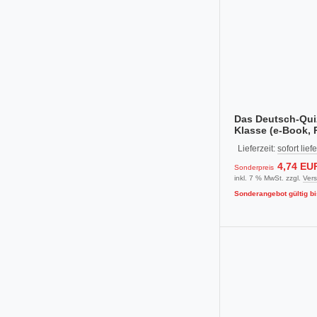
Das Deutsch-Quiz
Klasse (e-Book, 
Lieferzeit:
sofort lief
4,74 EU
Sonderpreis
inkl. 7 % MwSt. zzgl.
Ver
Sonderangebot gültig bi