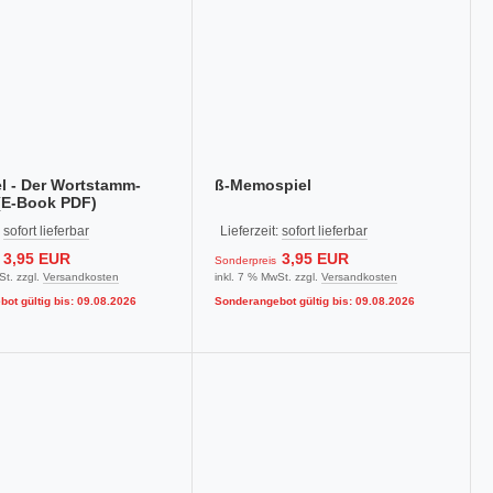
l - Der Wortstamm-
ß-Memospiel
(E-Book PDF)
:
sofort lieferbar
Lieferzeit:
sofort lieferbar
3,95 EUR
3,95 EUR
Sonderpreis
St. zzgl.
Versandkosten
inkl. 7 % MwSt. zzgl.
Versandkosten
ot gültig bis: 09.08.2026
Sonderangebot gültig bis: 09.08.2026