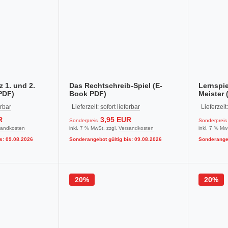
 1. und 2.
Das Rechtschreib-Spiel (E-
Lernspie
PDF)
Book PDF)
Meister 
erbar
Lieferzeit:
sofort lieferbar
Lieferzeit
R
3,95 EUR
Sonderpreis
Sonderpreis
sandkosten
inkl. 7 % MwSt. zzgl.
Versandkosten
inkl. 7 % Mw
s: 09.08.2026
Sonderangebot gültig bis: 09.08.2026
Sonderangeb
20%
20%