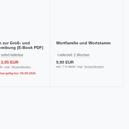
 zur Groß- und
Wortfamilie und Wortstamm
hreibung (E-Book PDF)
:
sofort lieferbar
Lieferzeit:
2 Wochen
3,95 EUR
9,90 EUR
inkl. 7 % MwSt. zzgl.
Versandkosten
St. zzgl.
Versandkosten
ot gültig bis: 09.08.2026