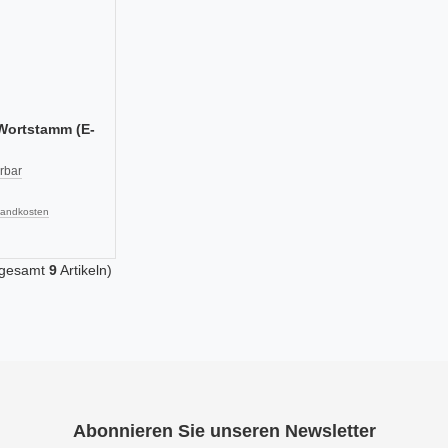
Wortstamm (E-
erbar
sandkosten
sgesamt
9
Artikeln)
Abonnieren Sie unseren Newsletter