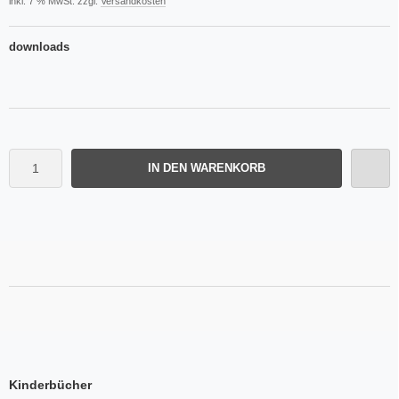
inkl. 7 % MwSt. zzgl.
Versandkosten
downloads
IN DEN WARENKORB
Kinderbücher