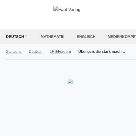
DEUTSCH
MATHEMATIK
ENGLISCH
MEDIENKOMPE
Startseite
Deutsch
LRS/Fördern
Übungen, die stark machen bei LRS (E-Book PDF)