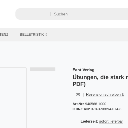
TENZ
BELLETRISTIK
Fant Verlag
Übungen, die stark
PDF)
|
Rezension schreiben
(0)
Art.Nr.:
940568-1000
GTIN/EAN:
978-3-98894-014-8
Lieferzeit:
sofort lieferbar