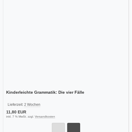
Kinderleichte Grammatik: Die vier Fälle
Lieferzeit:
2 Wochen
11,80 EUR
inkl. 7 % MwSt. zzgl.
Versandkosten