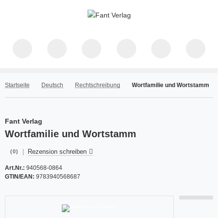
Startseite
Deutsch
Rechtschreibung
Wortfamilie und Wortstamm
Fant Verlag
Wortfamilie und Wortstamm
|
Rezension schreiben
(0)
Art.Nr.:
940568-0864
GTIN/EAN:
9783940568687