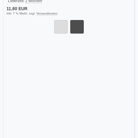
Lieferzeit:
2 Wochen
11,80 EUR
inkl. 7 % MwSt. zzgl.
Versandkosten