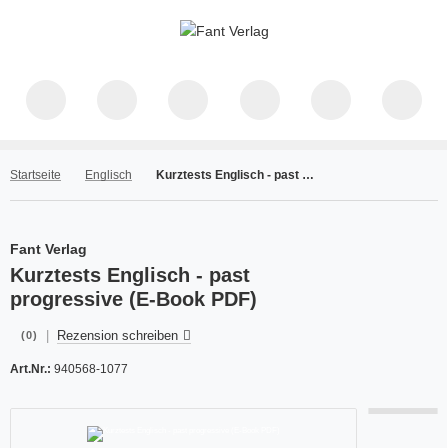
Startseite
Englisch
Kurztests Englisch - past progressive (E-Book PDF)
Fant Verlag
Kurztests Englisch - past
progressive (E-Book PDF)
|
Rezension schreiben
(0)
Art.Nr.:
940568-1077