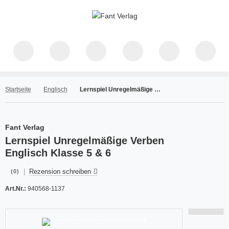
Startseite
Englisch
Lernspiel Unregelmäßige Verben Englisch Klasse 5 & 6
Fant Verlag
Lernspiel Unregelmäßige Verben
Englisch Klasse 5 & 6
|
Rezension schreiben
(0)
Art.Nr.:
940568-1137