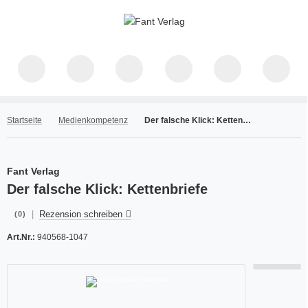
Startseite
Medienkompetenz
Der falsche Klick: Kettenbriefe
Fant Verlag
Der falsche Klick: Kettenbriefe
|
Rezension schreiben
(0)
Art.Nr.:
940568-1047